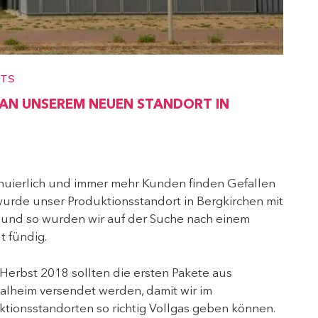
NTS
 AN UNSEREM NEUEN STANDORT IN
inuierlich und immer mehr Kunden finden Gefallen
wurde unser Produktionsstandort in Bergkirchen mit
n und so wurden wir auf der Suche nach einem
 fündig.
m Herbst 2018 sollten die ersten Pakete aus
alheim versendet werden, damit wir im
tionsstandorten so richtig Vollgas geben können.