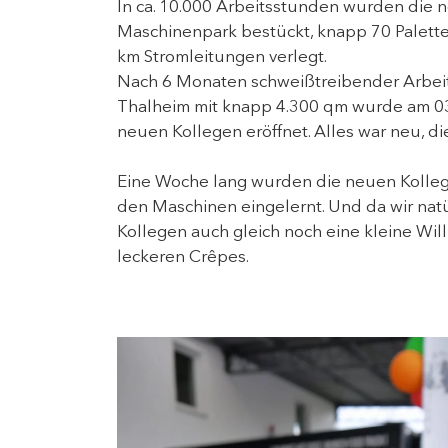
In ca. 10.000 Arbeitsstunden wurden die 
Maschinenpark bestückt, knapp 70 Palette
km Stromleitungen verlegt.
Nach 6 Monaten schweißtreibender Arbeit 
Thalheim mit knapp 4.300 qm wurde am 03
neuen Kollegen eröffnet. Alles war neu, d
Eine Woche lang wurden die neuen Kolleg
den Maschinen eingelernt. Und da wir natür
Kollegen auch gleich noch eine kleine Wi
leckeren Crêpes.