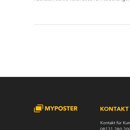
KONTAKT
Kontakt für Ku
08131 380 30