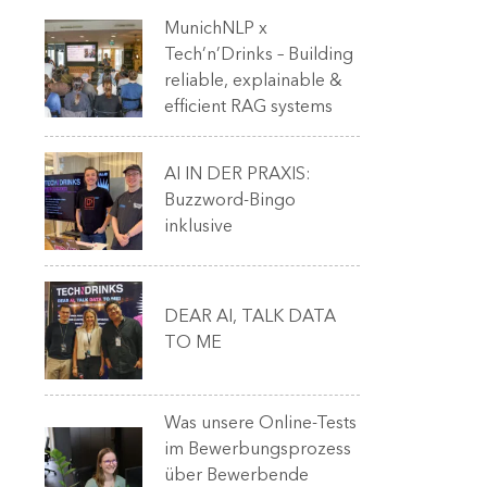
MunichNLP x
Tech’n’Drinks – Building
reliable, explainable &
efficient RAG systems
AI IN DER PRAXIS:
Buzzword-Bingo
inklusive
DEAR AI, TALK DATA
TO ME
Was unsere Online-Tests
im Bewerbungsprozess
über Bewerbende