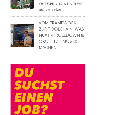
verraten und warum wir
auf sie setzen
VOM FRAMEWORK
ZUR TOOLCHAIN: WAS
NUXT 4, ROLLDOWN &
OXC JETZT MÖGLICH
MACHEN
DU
SUCHST
EINEN
JOB?