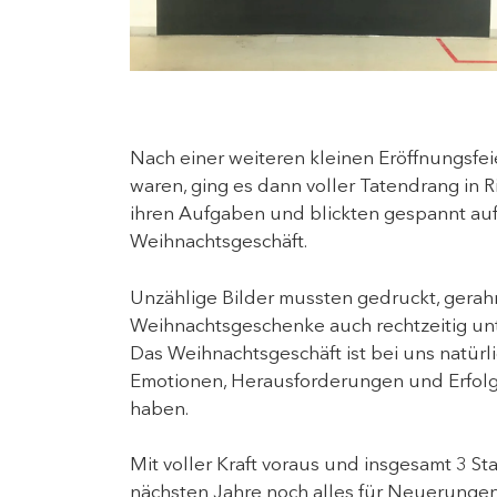
Nach einer weiteren kleinen Eröffnungsfei
waren, ging es dann voller Tatendrang in 
ihren Aufgaben und blickten gespannt auf
Weihnachtsgeschäft.
Unzählige Bilder mussten gedruckt, gerahm
Weihnachtsgeschenke auch rechtzeitig un
Das Weihnachtsgeschäft ist bei uns natürl
Emotionen, Herausforderungen und Erfolgse
haben.
Mit voller Kraft voraus und insgesamt 3 S
nächsten Jahre noch alles für Neuerungen