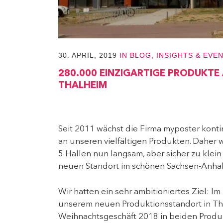
30. APRIL, 2019
IN
BLOG
,
INSIGHTS & EVE
280.000 EINZIGARTIGE PRODUKTE
THALHEIM
Seit 2011 wächst die Firma myposter kont
an unseren vielfältigen Produkten. Daher 
5 Hallen nun langsam, aber sicher zu klei
neuen Standort im schönen Sachsen-Anhalt
Wir hatten ein sehr ambitioniertes Ziel: I
unserem neuen Produktionsstandort in Th
Weihnachtsgeschäft 2018 in beiden Produk