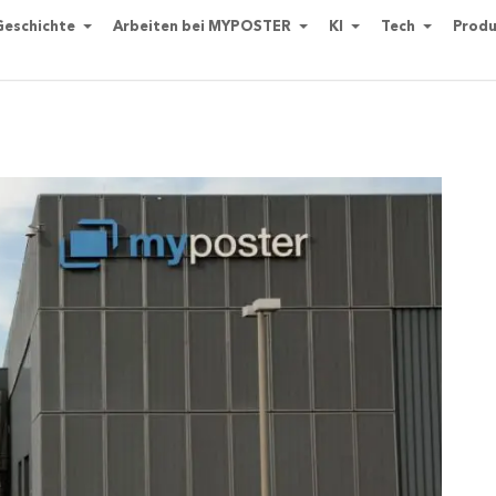
Geschichte
Arbeiten bei MYPOSTER
KI
Tech
Produ