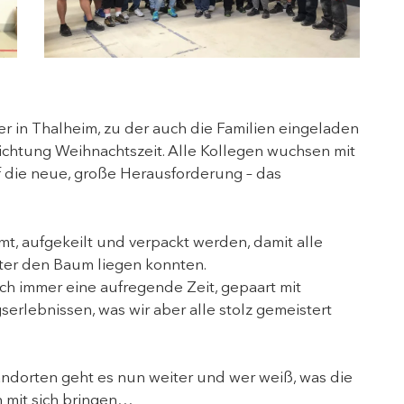
er in Thalheim, zu der auch die Familien eingeladen
Richtung Weihnachtszeit. Alle Kollegen wuchsen mit
 die neue, große Herausforderung – das
t, aufgekeilt und verpackt werden, damit alle
ter den Baum liegen konnten.
ich immer eine aufregende Zeit, gepaart mit
rlebnissen, was wir aber alle stolz gemeistert
tandorten geht es nun weiter und wer weiß, was die
 mit sich bringen…