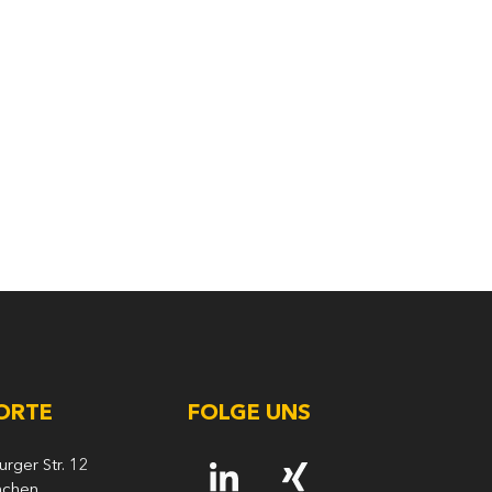
ORTE
FOLGE UNS
ger Str. 12
nchen