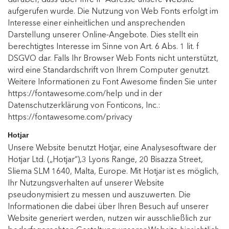
darüber, dass über Ihre IP-Adresse unsere Website
aufgerufen wurde. Die Nutzung von Web Fonts erfolgt im
Interesse einer einheitlichen und ansprechenden
Darstellung unserer Online-Angebote. Dies stellt ein
berechtigtes Interesse im Sinne von Art. 6 Abs. 1 lit. f
DSGVO dar. Falls Ihr Browser Web Fonts nicht unterstützt,
wird eine Standardschrift von Ihrem Computer genutzt.
Weitere Informationen zu Font Awesome finden Sie unter
https://fontawesome.com/help
und in der
Datenschutzerklärung von Fonticons, Inc.:
https://fontawesome.com/privacy
Hotjar
Unsere Website benutzt Hotjar, eine Analysesoftware der
Hotjar Ltd. („Hotjar“),3 Lyons Range, 20 Bisazza Street,
Sliema SLM 1640, Malta, Europe. Mit Hotjar ist es möglich,
Ihr Nutzungsverhalten auf unserer Website
pseudonymisiert zu messen und auszuwerten. Die
Informationen die dabei über Ihren Besuch auf unserer
Website generiert werden, nutzen wir ausschließlich zur