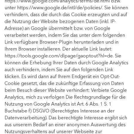
https://www.google.com/analytics/terms/de.html bzw.
unter
https://www.google.de/intl/de/policies/
. Sie können
verhindern, dass die durch das Cookie erzeugten und auf
die Nutzung der Website bezogenen Daten (inkl. IP-
Adresse) an Google übermittelt bzw. von Google
verarbeitet werden, indem Sie das unter dem folgenden
Link verfügbare Browser-Plugin herunterladen und in
Ihrem Browser installieren. Der aktuelle Link lautet:
https://tools.google.com/dlpage/gaoptout?hl=de
. Sie
können die Erhebung Ihrer Daten durch Google Analytics
auch verhindern, indem Sie auf den folgenden Link
klicken. Es wird dann auf Ihrem Endgerät ein Opt-Out-
Cookie gesetzt, das die zukünftige Erfassung von Daten
beim Besuch dieser Website verhindert: Verbiete Google
Analytics, mich zu verfolgen Die Rechtsgrundlage für die
Nutzung von Google Analytics ist Art. 6 Abs. 1 S. 1
Buchstabe f) DSGVO (Berechtigtes Interesse an der
Datenverarbeitung). Das berechtigte Interesse ergibt sich
aus unserem Bedarf an einer anonymen Auswertung des
Nutzungsverhaltens auf unserer Webseite zur