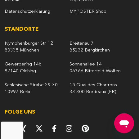
Kontakt
Impressum
Datenschutzerklärung
MYPOSTER Shop
STANDORTE
Nymphenburger Str. 12
Breitenau 7
80335 München
85232 Bergkirchen
Gewerbering 14b
Sonnenallee 14
82140 Olching
06766 Bitterfeld-Wolfen
Schlesische Straße 29-30
15 Quai des Chartrons
10997 Berlin
33 300 Bordeaux (FR)
FOLGE UNS