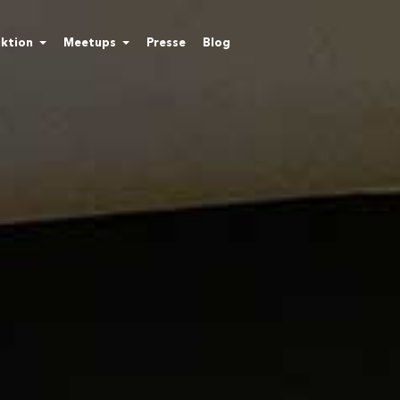
ktion
Meetups
Presse
Blog