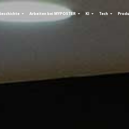
Geschichte
Arbeiten bei MYPOSTER
KI
Tech
Produ