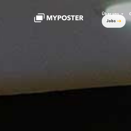
Über uns
Jobs