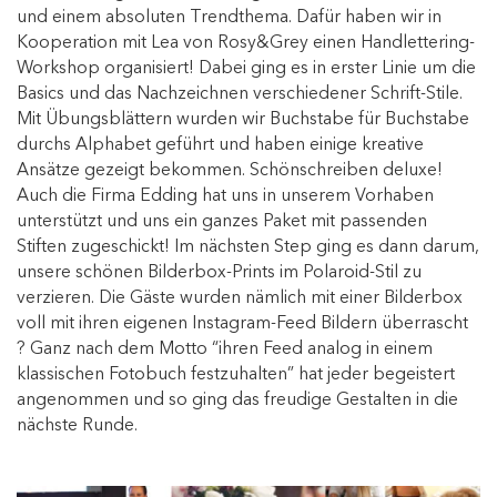
und einem absoluten Trendthema. Dafür haben wir in
Kooperation mit Lea von Rosy&Grey einen Handlettering-
Workshop organisiert! Dabei ging es in erster Linie um die
Basics und das Nachzeichnen verschiedener Schrift-
Stile
.
Mit Übungsblättern wurden wir Buchstabe für Buchstabe
durchs Alphabet geführt und haben einige kreative
Ansätze gezeigt bekommen. Schönschreiben deluxe!
Auch die Firma Edding hat uns in unserem Vorhaben
unterstützt und uns ein ganzes Paket mit passenden
Stiften zugeschickt!
Im nächsten Step ging es dann darum,
unsere schönen Bilderbox-Prints im Polaroid-Stil zu
verzieren. Die Gäste wurden nämlich mit einer Bilderbox
voll mit ihren eigenen Instagram-Feed Bildern überrascht
? Ganz nach dem Motto “ihren Feed analog in einem
klassischen Fotobuch festzuhalten” hat jeder begeistert
angenommen und so ging das freudige Gestalten in die
nächste Runde.