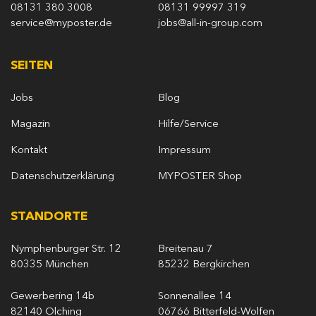
08131 380 3008
08131 99997 319
service@myposter.de
jobs@all-in-group.com
SEITEN
Jobs
Blog
Magazin
Hilfe/Service
Kontakt
Impressum
Datenschutzerklärung
MYPOSTER Shop
STANDORTE
Nymphenburger Str. 12
Breitenau 7
80335 München
85232 Bergkirchen
Gewerbering 14b
Sonnenallee 14
82140 Olching
06766 Bitterfeld-Wolfen