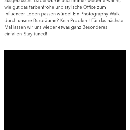
ausgetauscht. Dabei wurde auch immer wieder erwähnt,
wie gut das farbenfrohe und stylische Office zum
Influencer-Leben passen würde! Ein Photography-Walk
durch unsere Büroräume? Kein Problem! Für das nächste
Mal lassen wir uns wieder etwas ganz Besonderes
einfallen. Stay tuned!