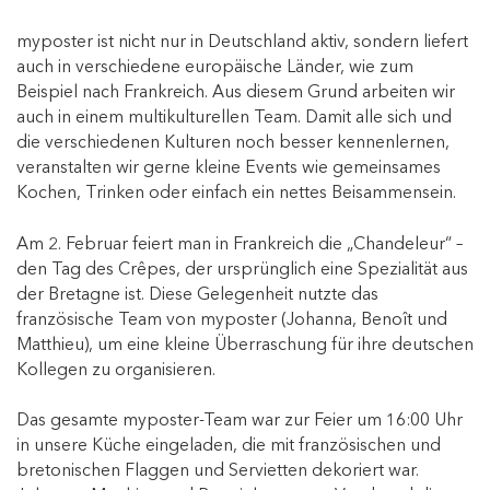
myposter ist nicht nur in Deutschland aktiv, sondern liefert
auch in verschiedene europäische Länder, wie zum
Beispiel nach Frankreich. Aus diesem Grund arbeiten wir
auch in einem multikulturellen Team. Damit alle sich und
die verschiedenen Kulturen noch besser kennenlernen,
veranstalten wir gerne kleine Events wie gemeinsames
Kochen, Trinken oder einfach ein nettes Beisammensein.
Am 2. Februar feiert man in Frankreich die „Chandeleur“ –
den Tag des Crêpes, der ursprünglich eine Spezialität aus
der Bretagne ist. Diese Gelegenheit nutzte das
französische Team von myposter (Johanna, Benoît und
Matthieu), um eine kleine Überraschung für ihre deutschen
Kollegen zu organisieren.
Das gesamte myposter-Team war zur Feier um 16:00 Uhr
in unsere Küche eingeladen, die mit französischen und
bretonischen Flaggen und Servietten dekoriert war.