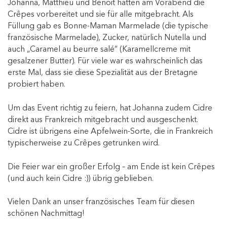
Johanna, Matthieu und Benoit hatten am Vorabend die
Crêpes vorbereitet und sie für alle mitgebracht. Als
Füllung gab es Bonne-Maman Marmelade (die typische
französische Marmelade), Zucker, natürlich Nutella und
auch „Caramel au beurre salé“ (Karamellcreme mit
gesalzener Butter). Für viele war es wahrscheinlich das
erste Mal, dass sie diese Spezialität aus der Bretagne
probiert haben.
Um das Event richtig zu feiern, hat Johanna zudem Cidre
direkt aus Frankreich mitgebracht und ausgeschenkt.
Cidre ist übrigens eine Apfelwein-Sorte, die in Frankreich
typischerweise zu Crêpes getrunken wird.
Die Feier war ein großer Erfolg – am Ende ist kein Crêpes
(und auch kein Cidre :)) übrig geblieben.
Vielen Dank an unser französisches Team für diesen
schönen Nachmittag!