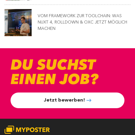
VOM FRAMEWORK ZUR TOOLCHAIN: WAS
NUXT 4, ROLLDOWN & OXC JETZT MÖGLICH
MACHEN
DU SUCHST
EINEN JOB?
Jetzt bewerben!