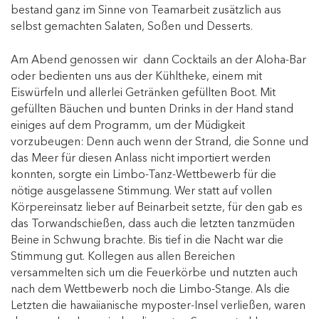
bestand ganz im Sinne von Teamarbeit zusätzlich aus
selbst gemachten Salaten, Soßen und Desserts.
Am Abend genossen wir dann Cocktails an der Aloha-Bar
oder bedienten uns aus der Kühltheke, einem mit
Eiswürfeln und allerlei Getränken gefüllten Boot. Mit
gefüllten Bäuchen und bunten Drinks in der Hand stand
einiges auf dem Programm, um der Müdigkeit
vorzubeugen: Denn auch wenn der Strand, die Sonne und
das Meer für diesen Anlass nicht importiert werden
konnten, sorgte ein Limbo-Tanz-Wettbewerb für die
nötige ausgelassene Stimmung. Wer statt auf vollen
Körpereinsatz lieber auf Beinarbeit setzte, für den gab es
das Torwandschießen, dass auch die letzten tanzmüden
Beine in Schwung brachte. Bis tief in die Nacht war die
Stimmung gut. Kollegen aus allen Bereichen
versammelten sich um die Feuerkörbe und nutzten auch
nach dem Wettbewerb noch die Limbo-Stange. Als die
Letzten die hawaiianische myposter-Insel verließen, waren