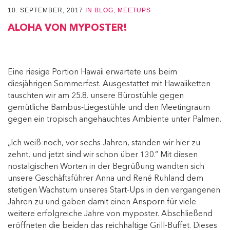
10. SEPTEMBER, 2017
IN
BLOG
,
MEETUPS
ALOHA VON MYPOSTER!
Eine riesige Portion Hawaii erwartete uns beim
diesjährigen Sommerfest. Ausgestattet mit Hawaiiketten
tauschten wir am 25.8. unsere Bürostühle gegen
gemütliche Bambus-Liegestühle und den Meetingraum
gegen ein tropisch angehauchtes Ambiente unter Palmen.
„Ich weiß noch, vor sechs Jahren, standen wir hier zu
zehnt, und jetzt sind wir schon über 130.“ Mit diesen
nostalgischen Worten in der Begrüßung wandten sich
unsere Geschäftsführer Anna und René Ruhland dem
stetigen Wachstum unseres Start-Ups in den vergangenen
Jahren zu und gaben damit einen Ansporn für viele
weitere erfolgreiche Jahre von myposter. Abschließend
eröffneten die beiden das reichhaltige Grill-Buffet. Dieses