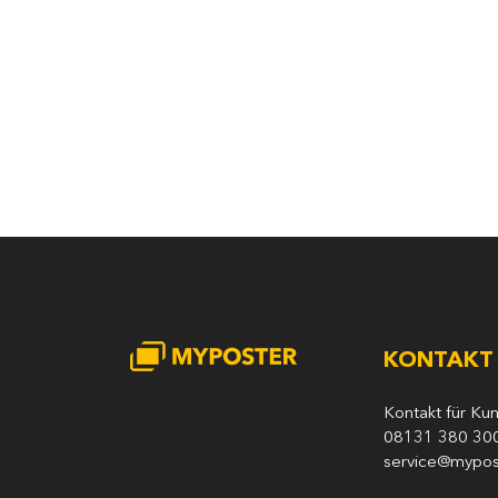
KONTAKT
Kontakt für Ku
08131 380 30
service@mypos