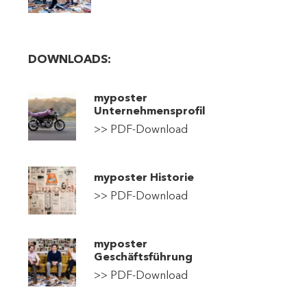
DOWNLOADS:
myposter
Unternehmensprofil
>> PDF-Download
myposter Historie
>> PDF-Dow
nload
myposter
Geschäftsführung
>>
PDF-Download