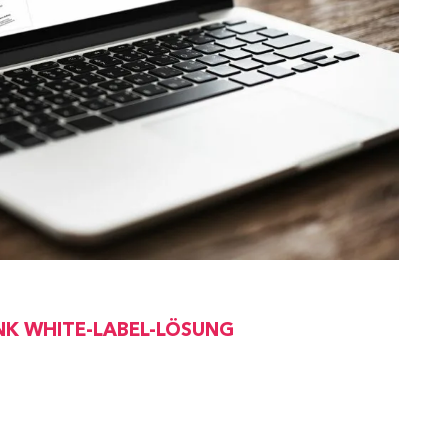
NK WHITE-LABEL-LÖSUNG