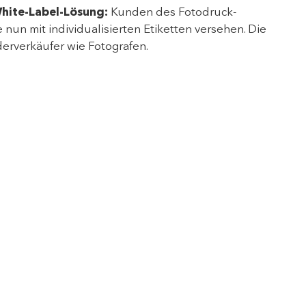
White-Label-Lösung:
Kunden des Fotodruck-
nun mit individualisierten Etiketten versehen. Die
erverkäufer wie Fotografen.