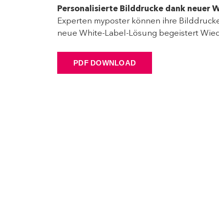
Personalisierte Bilddrucke dank neuer 
Experten myposter können ihre Bilddrucke 
neue White-Label-Lösung begeistert Wied
PDF DOWNLOAD