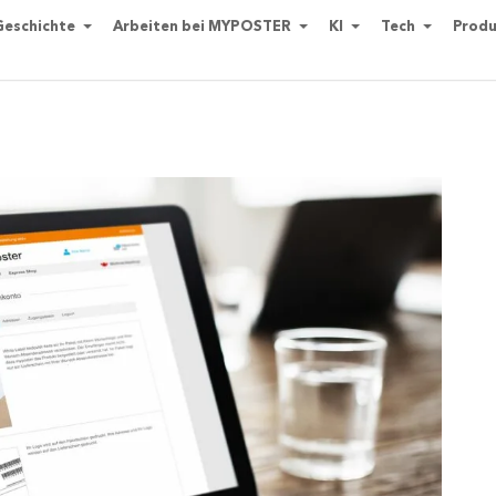
Geschichte
Arbeiten bei MYPOSTER
KI
Tech
Produ