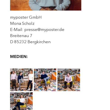
myposter GmbH
Mona Scholz
E-Mail: presse@myposter.de
Breitenau 7
D 85232 Bergkirchen
MEDIEN: