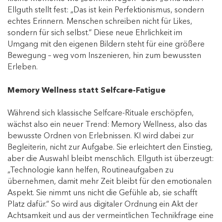
Ellguth stellt fest: „Das ist kein Perfektionismus, sondern
echtes Erinnern. Menschen schreiben nicht für Likes,
sondern für sich selbst.“ Diese neue Ehrlichkeit im
Umgang mit den eigenen Bildern steht für eine größere
Bewegung – weg vom Inszenieren, hin zum bewussten
Erleben.
Memory Wellness statt Selfcare-Fatigue
Während sich klassische Selfcare-Rituale erschöpfen,
wächst also ein neuer Trend: Memory Wellness, also das
bewusste Ordnen von Erlebnissen. KI wird dabei zur
Begleiterin, nicht zur Aufgabe. Sie erleichtert den Einstieg,
aber die Auswahl bleibt menschlich. Ellguth ist überzeugt:
„Technologie kann helfen, Routineaufgaben zu
übernehmen, damit mehr Zeit bleibt für den emotionalen
Aspekt. Sie nimmt uns nicht die Gefühle ab, sie schafft
Platz dafür.“ So wird aus digitaler Ordnung ein Akt der
Achtsamkeit und aus der vermeintlichen Technikfrage eine