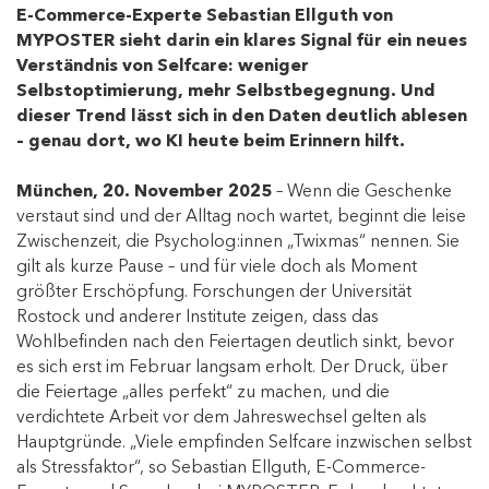
E-Commerce-Experte Sebastian Ellguth von
MYPOSTER sieht darin ein klares Signal für ein neues
Verständnis von Selfcare: weniger
Selbstoptimierung, mehr Selbstbegegnung. Und
dieser Trend lässt sich in den Daten deutlich ablesen
– genau dort, wo KI heute beim Erinnern hilft.
München, 20. November 2025
– Wenn die Geschenke
verstaut sind und der Alltag noch wartet, beginnt die leise
Zwischenzeit, die Psycholog:innen „Twixmas“ nennen. Sie
gilt als kurze Pause – und für viele doch als Moment
größter Erschöpfung. Forschungen der Universität
Rostock und anderer Institute zeigen, dass das
Wohlbefinden nach den Feiertagen deutlich sinkt, bevor
es sich erst im Februar langsam erholt. Der Druck, über
die Feiertage „alles perfekt“ zu machen, und die
verdichtete Arbeit vor dem Jahreswechsel gelten als
Hauptgründe. „Viele empfinden Selfcare inzwischen selbst
als Stressfaktor“, so Sebastian Ellguth, E-Commerce-