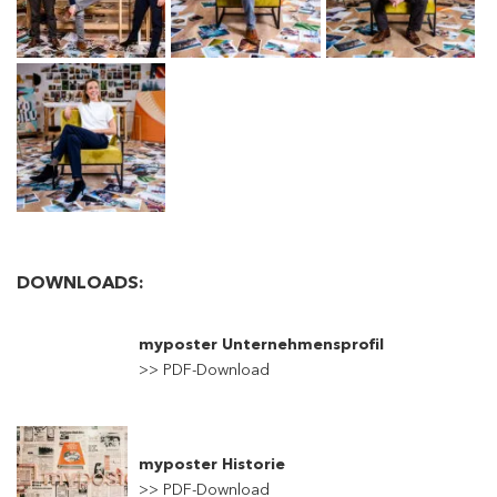
DOWNLOADS:
myposter Unternehmensprofil
>> PDF-Download
myposter Historie
>> PDF-Dow
nload