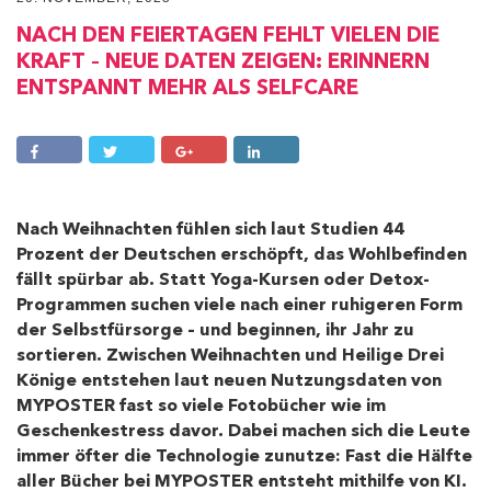
NACH DEN FEIERTAGEN FEHLT VIELEN DIE
KRAFT – NEUE DATEN ZEIGEN: ERINNERN
ENTSPANNT MEHR ALS SELFCARE
Nach Weihnachten fühlen sich laut Studien 44
Prozent der Deutschen erschöpft, das Wohlbefinden
fällt spürbar ab. Statt Yoga-Kursen oder Detox-
Programmen suchen viele nach einer ruhigeren Form
der Selbstfürsorge – und beginnen, ihr Jahr zu
sortieren. Zwischen Weihnachten und Heilige Drei
Könige entstehen laut neuen Nutzungsdaten von
MYPOSTER fast so viele Fotobücher wie im
Geschenkestress davor. Dabei machen sich die Leute
immer öfter die Technologie zunutze: Fast die Hälfte
aller Bücher bei MYPOSTER entsteht mithilfe von KI.