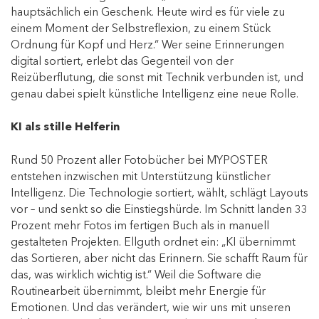
hauptsächlich ein Geschenk. Heute wird es für viele zu
einem Moment der Selbstreflexion, zu einem Stück
Ordnung für Kopf und Herz.“ Wer seine Erinnerungen
digital sortiert, erlebt das Gegenteil von der
Reizüberflutung, die sonst mit Technik verbunden ist, und
genau dabei spielt künstliche Intelligenz eine neue Rolle.
KI als stille Helferin
Rund 50 Prozent aller Fotobücher bei MYPOSTER
entstehen inzwischen mit Unterstützung künstlicher
Intelligenz. Die Technologie sortiert, wählt, schlägt Layouts
vor – und senkt so die Einstiegshürde. Im Schnitt landen 33
Prozent mehr Fotos im fertigen Buch als in manuell
gestalteten Projekten. Ellguth ordnet ein: „KI übernimmt
das Sortieren, aber nicht das Erinnern. Sie schafft Raum für
das, was wirklich wichtig ist.“ Weil die Software die
Routinearbeit übernimmt, bleibt mehr Energie für
Emotionen. Und das verändert, wie wir uns mit unseren