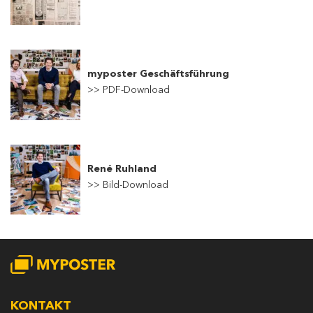
myposter Geschäftsführung
>>
PDF-Download
René Ruhland
>
> Bild-Download
KONTAKT