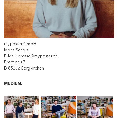
myposter GmbH
Mona Scholz
E-Mail: presse@myposter.de
Breitenau 7
D 85232 Bergkirchen
MEDIEN: