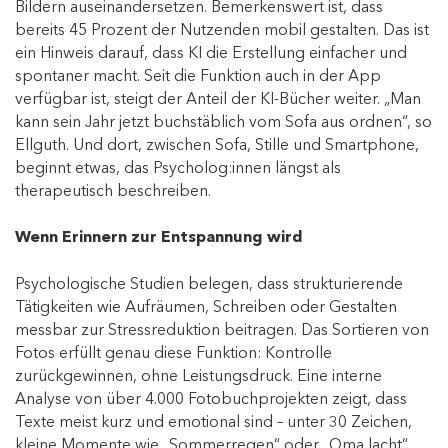
Bildern auseinandersetzen. Bemerkenswert ist, dass
bereits 45 Prozent der Nutzenden mobil gestalten. Das ist
ein Hinweis darauf, dass KI die Erstellung einfacher und
spontaner macht. Seit die Funktion auch in der App
verfügbar ist, steigt der Anteil der KI-Bücher weiter. „Man
kann sein Jahr jetzt buchstäblich vom Sofa aus ordnen“, so
Ellguth. Und dort, zwischen Sofa, Stille und Smartphone,
beginnt etwas, das Psycholog:innen längst als
therapeutisch beschreiben.
Wenn Erinnern zur Entspannung wird
Psychologische Studien belegen, dass strukturierende
Tätigkeiten wie Aufräumen, Schreiben oder Gestalten
messbar zur Stressreduktion beitragen. Das Sortieren von
Fotos erfüllt genau diese Funktion: Kontrolle
zurückgewinnen, ohne Leistungsdruck. Eine interne
Analyse von über 4.000 Fotobuchprojekten zeigt, dass
Texte meist kurz und emotional sind – unter 30 Zeichen,
kleine Momente wie „Sommerregen“ oder „Oma lacht“.