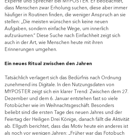
Experte und Sprecher bei MYPOSTER. Er beobachtet,
dass Menschen zwar Erholung suchen, diese aber immer
häufiger in Routinen finden, die weniger Anspruch an sie
stellen: „Die meisten wünschen sich keine neuen
Aufgaben, sondern einfache Wege, um innerlich
aufzuräumen.“ Diese Suche nach Einfachheit zeigt sich
auch in der Art, wie Menschen heute mit ihren
Erinnerungen umgehen.
Ein neues Ritual zwischen den Jahren
Tatsächlich verlagert sich das Bedürfnis nach Ordnung
zunehmend ins Digitale. In den Nutzungsdaten von
MYPOSTER zeigt sich ein klarer Trend: Zwischen dem 27.
Dezember und dem 6. Januar entstehen fast so viele
Fotobücher wie im Weihnachtsgeschäft. Besonders
beliebt sind die ersten Tage des neuen Jahres und der
Feiertag der Heiligen Drei Könige, danach fällt die Aktivität
ab. Ellguth berichtet, dass das Motiv heute ein anderes ist
als noch vor wenigen Jahren: „Früher war das Fotobuch