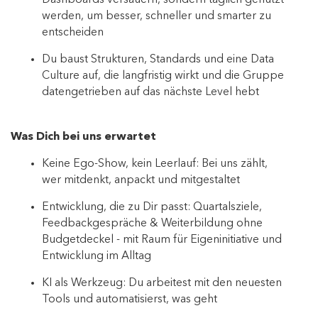
Dashboards versauern, sondern täglich genutzt
werden, um besser, schneller und smarter zu
entscheiden
Du baust Strukturen, Standards und eine Data
Culture auf, die langfristig wirkt und die Gruppe
datengetrieben auf das nächste Level hebt
Was Dich bei uns erwartet
Keine Ego-Show, kein Leerlauf: Bei uns zählt,
wer mitdenkt, anpackt und mitgestaltet
Entwicklung, die zu Dir passt: Quartalsziele,
Feedbackgespräche & Weiterbildung ohne
Budgetdeckel - mit Raum für Eigeninitiative und
Entwicklung im Alltag
KI als Werkzeug: Du arbeitest mit den neuesten
Tools und automatisierst, was geht