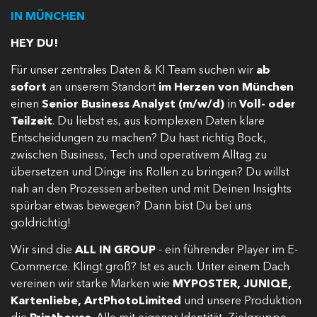
IN MÜNCHEN
HEY DU!
Für unser zentrales Daten & KI Team suchen wir
ab
sofort
an unserem Standort
im Herzen von München
einen
Senior Business Analyst (m/w/d)
in
Voll- oder
Teilzeit
. Du liebst es, aus komplexen Daten klare
Entscheidungen zu machen? Du hast richtig Bock,
zwischen Business, Tech und operativem Alltag zu
übersetzen und Dinge ins Rollen zu bringen? Du willst
nah an den Prozessen arbeiten und mit Deinen Insights
spürbar etwas bewegen? Dann bist Du bei uns
goldrichtig!
Wir sind die
ALL IN GROUP
- ein führender Player im E-
Commerce. Klingt groß? Ist es auch. Unter einem Dach
vereinen wir starke Marken wie
MYPOSTER, JUNIQE,
Kartenliebe, ArtPhotoLimited
und unsere Produktion