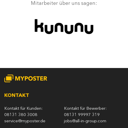
Mitarbeiter über uns sagen:
KONTAKT
Kontakt für Kunden:
Kontakt für Bewerber:
08131 380 3008
08131 99997 319
service@myposter.de
jobs@all-in-group.com