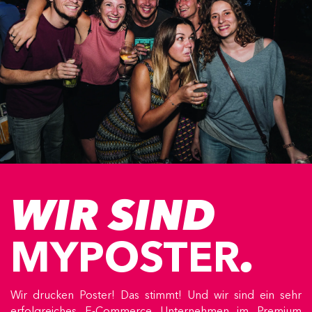
WIR SIND
MYPOSTER
.
Wir drucken Poster! Das stimmt! Und wir sind ein sehr
erfolgreiches E-Commerce Unternehmen im Premium