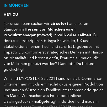
IN MÜNCHEN
HEY DU!
Für unser Team suchen wir
ab sofort
an unserem
Standort
im Herzen von München
einen
Produktmanager (m/w/d)
in
Voll- oder Teilzeit
. Du
denkst interdisziplinär, bringst Entwickler, UX und
Stakeholder an einen Tisch und schaffst Ergebnisse mit
Impact? Du kombinierst strategisches Denken mit Hands-
on-Mentalität und brennst dafür, Features zu bauen, die
von Millionen genutzt werden? Dann bist Du bei uns
goldrichtig!
Wir sind MYPOSTER. Seit 2011 sind wir als E-Commerce-
Unternehmen mit klarem Tech-Fokus, eigener Produktion
und starken Wurzeln als Familienunternehmen erfolgreich
am Markt. Wir machen aus Fotos persönliche
Lieblingsstücke - maßgefertigt, individuell und made in