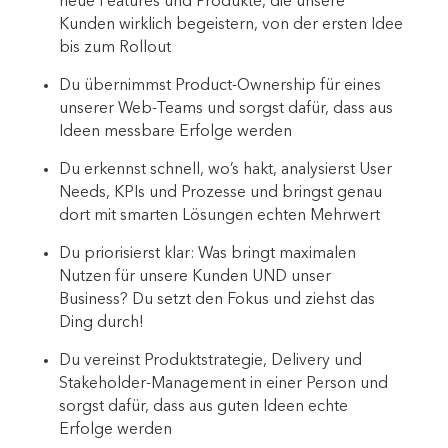
neue Features und Produkte, die unsere
Kunden wirklich begeistern, von der ersten Idee
bis zum Rollout
Du übernimmst Product-Ownership für eines
unserer Web-Teams und sorgst dafür, dass aus
Ideen messbare Erfolge werden
Du erkennst schnell, wo’s hakt, analysierst User
Needs, KPIs und Prozesse und bringst genau
dort mit smarten Lösungen echten Mehrwert
Du priorisierst klar: Was bringt maximalen
Nutzen für unsere Kunden UND unser
Business? Du setzt den Fokus und ziehst das
Ding durch!
Du vereinst Produktstrategie, Delivery und
Stakeholder-Management in einer Person und
sorgst dafür, dass aus guten Ideen echte
Erfolge werden