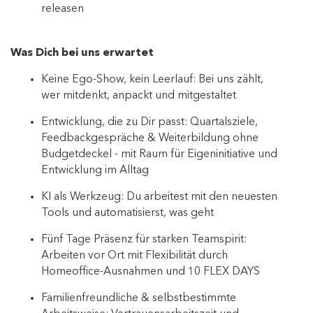
releasen
Was Dich bei uns erwartet
Keine Ego-Show, kein Leerlauf: Bei uns zählt,
wer mitdenkt, anpackt und mitgestaltet
Entwicklung, die zu Dir passt: Quartalsziele,
Feedbackgespräche & Weiterbildung ohne
Budgetdeckel - mit Raum für Eigeninitiative und
Entwicklung im Alltag
KI als Werkzeug: Du arbeitest mit den neuesten
Tools und automatisierst, was geht
Fünf Tage Präsenz für starken Teamspirit:
Arbeiten vor Ort mit Flexibilität durch
Homeoffice-Ausnahmen und 10 FLEX DAYS
Familienfreundliche & selbstbestimmte