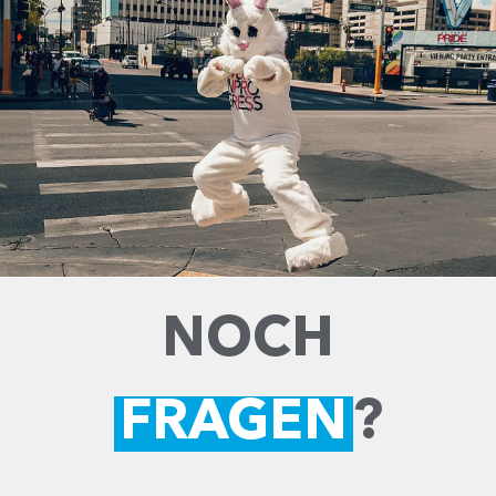
NOCH
FRAGEN
?