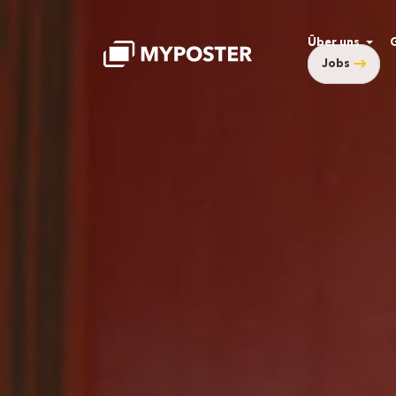
Über uns
Jobs