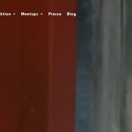
ktion
Meetups
Presse
Blog