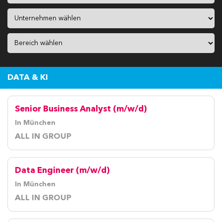
DATA & KI
Senior Business Analyst (m/w/d)
In München
ALL IN GROUP
Data Engineer (m/w/d)
In München
ALL IN GROUP