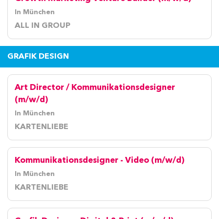
In München
ALL IN GROUP
GRAFIK DESIGN
Art Director / Kommunikationsdesigner
(m/w/d)
In München
KARTENLIEBE
Kommunikationsdesigner - Video (m/w/d)
In München
KARTENLIEBE