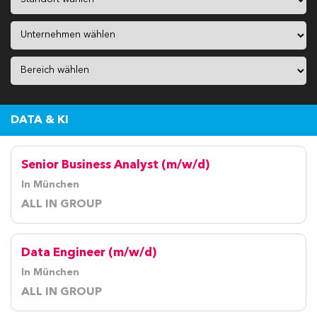
DATA & KI
Senior Business Analyst (m/w/d)
In München
ALL IN GROUP
Data Engineer (m/w/d)
In München
ALL IN GROUP